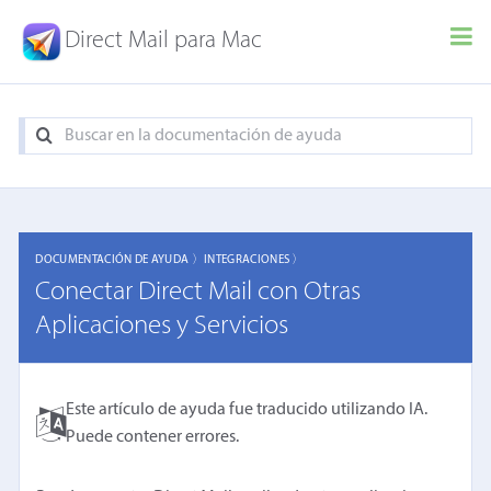
Direct Mail para Mac
DOCUMENTACIÓN DE AYUDA 〉
INTEGRACIONES 〉
Conectar Direct Mail con Otras
Aplicaciones y Servicios
Este artículo de ayuda fue traducido utilizando IA.
Puede contener errores.