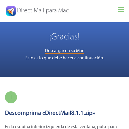
Direct Mail para Mac
¡Gracias!
Descargar en su Mac
Esto es lo que debe hacer a continuación.
1
Descomprima «DirectMail8.1.1.zip»
En la esquina inferior izquierda de esta ventana, pulse para