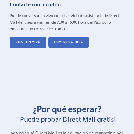
Contacte con nosotros
Puede conversar en vivo con el servicio de asistencia de Direct
Mail de lunes a viernes, de 7:00 a 15:00 hora del Pacífico, o
enviarnos un correo electrónico.
CHAT EN VIVO
ENVIAR CORREO
¿Por qué esperar?
¡Puede probar Direct Mail gratis!
Vea por qué Direct Mail es la aplicación de marketing por