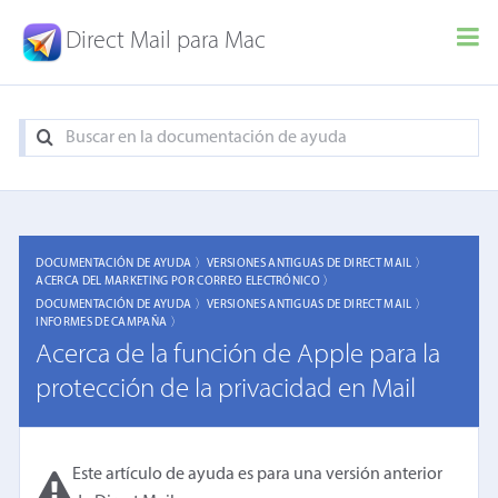
Direct Mail para Mac
DOCUMENTACIÓN DE AYUDA 〉
VERSIONES ANTIGUAS DE DIRECT MAIL 〉
ACERCA DEL MARKETING POR CORREO ELECTRÓNICO 〉
DOCUMENTACIÓN DE AYUDA 〉
VERSIONES ANTIGUAS DE DIRECT MAIL 〉
INFORMES DE CAMPAÑA 〉
Acerca de la función de Apple para la
protección de la privacidad en Mail
Este artículo de ayuda es para una versión anterior