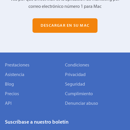
correo electrónico número 1 para Mac
DESCARGAR EN SU MAC
Prestaciones
Condiciones
Asistencia
Privacidad
Blog
Seguridad
Precios
Cumplimiento
API
Denunciar abuso
Suscríbase a nuestro boletín