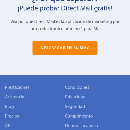
¡Puede probar Direct Mail gratis!
Vea por qué Direct Mail es la aplicación de marketing por
correo electrónico número 1 para Mac
DESCARGAR EN SU MAC
Prestaciones
Condiciones
Asistencia
Privacidad
Blog
Seguridad
Precios
Cumplimiento
API
Denunciar abuso