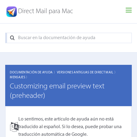
Direct Mail para Mac
DOCUMENTACIÓN DE AYUDA 〉
VERSIONES ANTIGUAS DE DIRECT MAIL 〉
MENSAJES 〉
Customizing email preview text
(preheader)
Lo sentimos, este artículo de ayuda aún no está
traducido al español. Si lo desea, puede probar una
traducción automática de Google
.