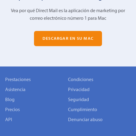
Vea por qué Direct Mail es la aplicación de marketing por
correo electrónico número 1 para Mac
DESCARGAR EN SU MAC
Prestaciones
Condiciones
Asistencia
Privacidad
Blog
Seguridad
Precios
Cumplimiento
API
Denunciar abuso