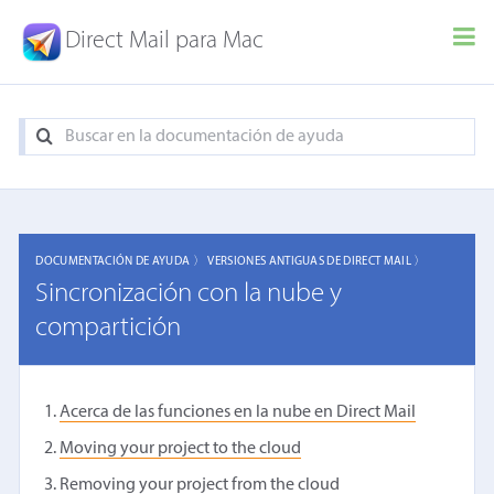
Direct Mail para Mac
DOCUMENTACIÓN DE AYUDA 〉
VERSIONES ANTIGUAS DE DIRECT MAIL 〉
Sincronización con la nube y
compartición
Acerca de las funciones en la nube en Direct Mail
Moving your project to the cloud
Removing your project from the cloud