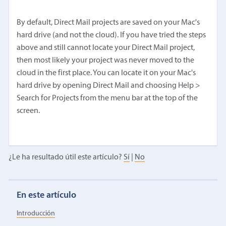
By default, Direct Mail projects are saved on your Mac's
hard drive (and not the cloud). If you have tried the steps
above and still cannot locate your Direct Mail project,
then most likely your project was never moved to the
cloud in the first place. You can locate it on your Mac's
hard drive by opening Direct Mail and choosing Help >
Search for Projects from the menu bar at the top of the
screen.
¿Le ha resultado útil este artículo?
Sí
|
No
En este artículo
Introducción