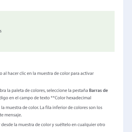
s
 al hacer clic en la muestra de color para activar
ra la paleta de colores, seleccione la pestaña
Barras de
ódigo en el campo de texto **Color hexadecimal
la muestra de color. La fila inferior de colores son los
te mensaje.
lor desde la muestra de color y suéltelo en cualquier otro