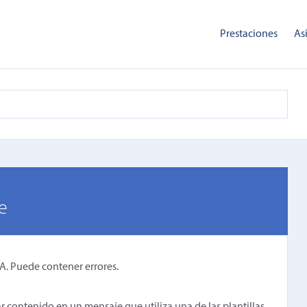
Prestaciones
As
e
IA. Puede contener errores.