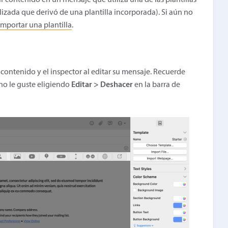
ar contenido en un mensaje que utiliza una de las plantillas
lizada que derivó de una plantilla incorporada). Si aún no
importar una plantilla
.
 contenido y el inspector al editar su mensaje. Recuerde
o le guste eligiendo
Editar > Deshacer
en la barra de