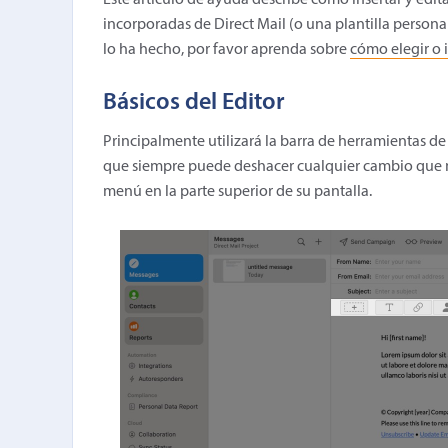
Este artículo de ayuda describe cómo insertar y edit
incorporadas de Direct Mail (o una plantilla persona
lo ha hecho, por favor aprenda sobre
cómo elegir o 
Básicos del Editor
Principalmente utilizará la barra de herramientas de
que siempre puede deshacer cualquier cambio que n
menú en la parte superior de su pantalla.