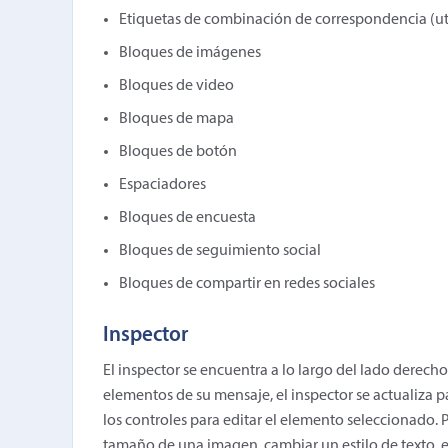
Etiquetas de combinación de correspondencia (ut
Bloques de imágenes
Bloques de video
Bloques de mapa
Bloques de botón
Espaciadores
Bloques de encuesta
Bloques de seguimiento social
Bloques de compartir en redes sociales
Inspector
El inspector se encuentra a lo largo del lado derech
elementos de su mensaje, el inspector se actualiza 
los controles para editar el elemento seleccionado. 
tamaño de una imagen, cambiar un estilo de texto, ed