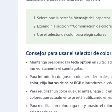
Seleccione la pestaña
Mensaje
del inspector
Expandir la sección **Combinación de colore
Use el selector de color para elegir colores
Consejos para usar el selector de color
Mantenga presionada la tecla
option
en su teclado
inmediatamente el cuentagotas
Para introducir códigos de color hexadecimales, ab
color
, elija
Barras de color RGB
e introduzca el c
Para reutilizar un color que usó antes, haga clic en 
colores que actualmente se están utilizando en es
Para reutilizar un color, haga clic y arrastre el co