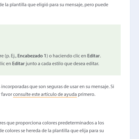
 de la plantilla que eligió para su mensaje, pero puede
 (p. Ej.,
Encabezado 1
) o haciendo clic en
Editar
.
clic en
Editar
junto a cada estilo que desea editar.
s incorporadas que son seguras de usar en su mensaje. Si
r favor
consulte este artículo de ayuda
primero.
es que proporciona colores predeterminados a los
colores se hereda de la plantilla que elija para su