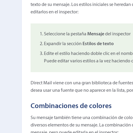
texto de su mensaje. Los estilos iniciales se heredan
editarlos en el inspector:
Seleccione la pestaña
Mensaje
del inspector
Expandir la sección
Estilos de texto
Edite el estilo haciendo doble clic en el nombre
Puede editar varios estilos a la vez haciendo 
Direct Mail viene con una gran biblioteca de fuente
desea usar una fuente que no aparece en la lista, po
Combinaciones de colores
Su mensaje también tiene una combinación de color
diversos elementos de su mensaje. La combinación de 
mensaje, pero puede editarla en el inspector: