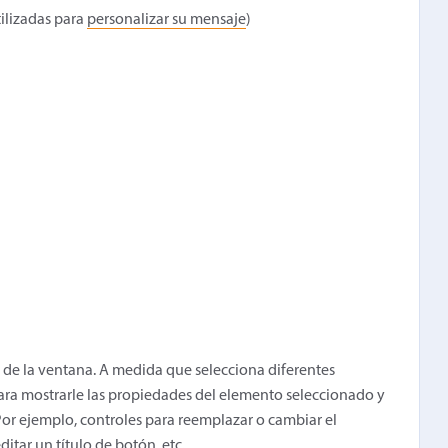
ilizadas para
personalizar su mensaje
)
o de la ventana. A medida que selecciona diferentes
para mostrarle las propiedades del elemento seleccionado y
Por ejemplo, controles para reemplazar o cambiar el
itar un título de botón, etc.