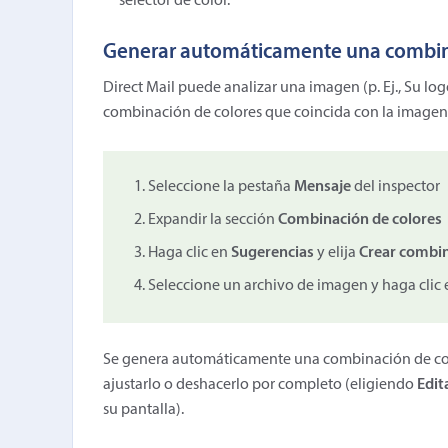
selector de color.
Generar automáticamente una combin
Direct Mail puede analizar una imagen (p. Ej., Su l
combinación de colores que coincida con la imagen
Seleccione la pestaña
Mensaje
del inspector
Expandir la sección
Combinación de colores
Haga clic en
Sugerencias
y elija
Crear combin
Seleccione un archivo de imagen y haga clic
Se genera automáticamente una combinación de color
ajustarlo o deshacerlo por completo (eligiendo
Edit
su pantalla).