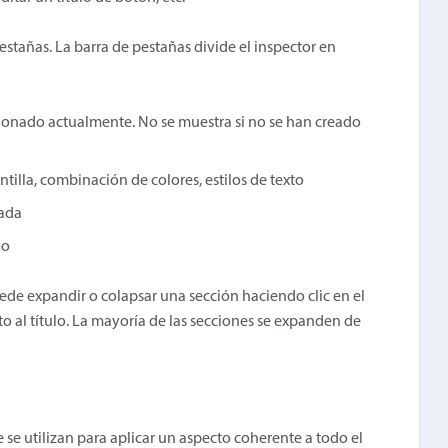
estañas. La barra de pestañas divide el inspector en
ionado actualmente. No se muestra si no se han creado
tilla, combinación de colores, estilos de texto
nada
do
ede expandir o colapsar una sección haciendo clic en el
nto al título. La mayoría de las secciones se expanden de
 se utilizan para aplicar un aspecto coherente a todo el