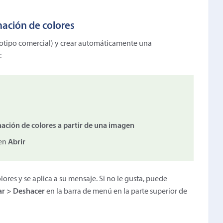
ación de colores
ogotipo comercial) y crear automáticamente una
:
ación de colores a partir de una imagen
 en
Abrir
es y se aplica a su mensaje. Si no le gusta, puede
ar > Deshacer
en la barra de menú en la parte superior de