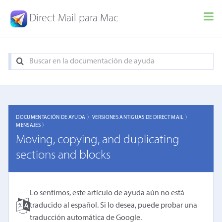
Direct Mail para Mac
DOCUMENTACIÓN DE AYUDA 〉
VERSIONES ANTIGUAS DE DIRECT MAIL 〉
MENSAJES 〉
Moving, copying, and duplicating
sections and blocks
Lo sentimos, este artículo de ayuda aún no está
traducido al español. Si lo desea, puede probar una
traducción automática de Google
.