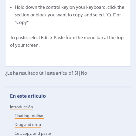
Hold down the control key on your keyboard, click the
section or block you want to copy, and select "Cut" or
"Copy"
To paste, select Edit > Paste from the menu bar at the top
of your screen.
¿Le ha resultado útil este artículo?
Sí
|
No
En este artículo
Introducción
Floating toolbar
Drag and drop
Cut, copy, and paste