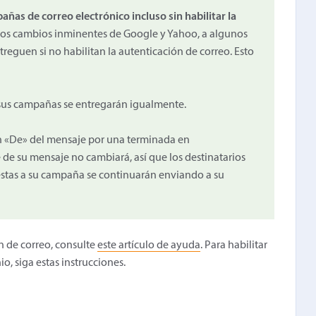
as de correo electrónico incluso sin habilitar la
os cambios inminentes de Google y Yahoo, a algunos
reguen si no habilitan la autenticación de correo. Esto
, sus campañas se entregarán igualmente.
n «De» del mensaje por una terminada en
de su mensaje no cambiará, así que los destinatarios
estas a su campaña se continuarán enviando a su
n de correo, consulte
este artículo de ayuda
. Para habilitar
, siga estas instrucciones.