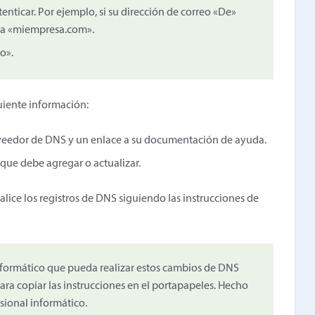
nticar. Por ejemplo, si su dirección de correo «De»
ía «miempresa.com».
o».
guiente información:
roveedor de DNS y un enlace a su documentación de ayuda.
 que debe agregar o actualizar.
lice los registros de DNS siguiendo las instrucciones de
nformático que pueda realizar estos cambios de DNS
ara copiar las instrucciones en el portapapeles. Hecho
sional informático.