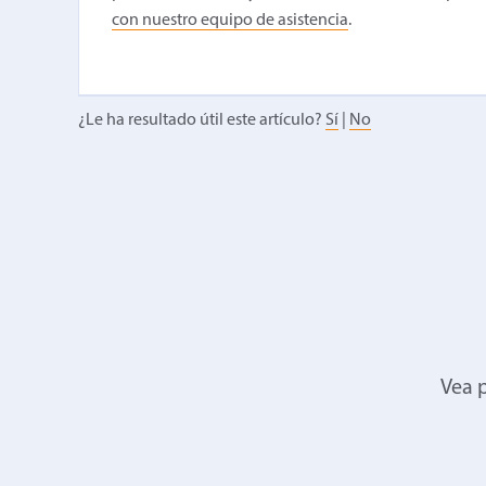
con nuestro equipo de asistencia
.
¿Le ha resultado útil este artículo?
Sí
|
No
Vea p