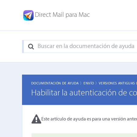
Direct Mail para Mac
DOCUMENTACIÓN DE AYUDA 〉
ENVÍO 〉
VERSIONES ANTIGUAS 
Habilitar la autenticación de c
Este artículo de ayuda es para una versión anter