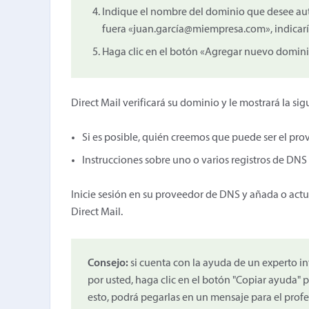
Indique el nombre del dominio que desee aute
fuera «juan.garcía@miempresa.com», indicar
Haga clic en el botón «Agregar nuevo domini
Direct Mail verificará su dominio y le mostrará la si
Si es posible, quién creemos que puede ser el p
Instrucciones sobre uno o varios registros de DNS
Inicie sesión en su proveedor de DNS y añada o actua
Direct Mail.
Consejo:
si cuenta con la ayuda de un experto i
por usted, haga clic en el botón "Copiar ayuda" p
esto, podrá pegarlas en un mensaje para el profe