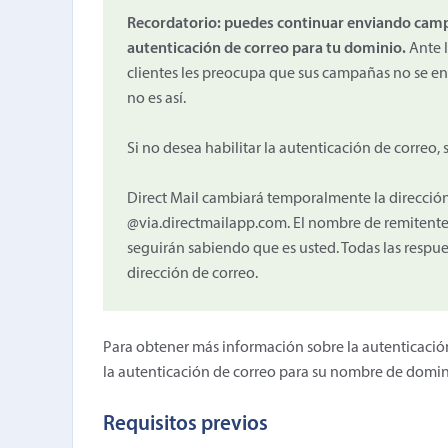
Recordatorio: puedes continuar enviando campañ
autenticación de correo para tu dominio.
Ante l
clientes les preocupa que sus campañas no se ent
no es así.
Si no desea habilitar la autenticación de correo
Direct Mail cambiará temporalmente la direcció
@via.directmailapp.com. El nombre de remitente 
seguirán sabiendo que es usted. Todas las respu
dirección de correo.
Para obtener más información sobre la autenticació
la autenticación de correo para su nombre de dominio
Requisitos previos