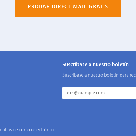
PROBAR DIRECT MAIL GRATIS
Suscríbase a nuestro boletín
Suscríbase a nuestro boletín para rec
ntillas de correo electrónico