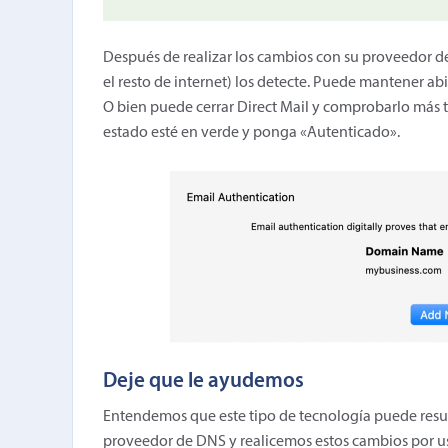
Después de realizar los cambios con su proveedor d
el resto de internet) los detecte. Puede mantener abi
O bien puede cerrar Direct Mail y comprobarlo más 
estado esté en verde y ponga «Autenticado».
Deje que le ayudemos
Entendemos que este tipo de tecnología puede result
proveedor de DNS y realicemos estos cambios por us