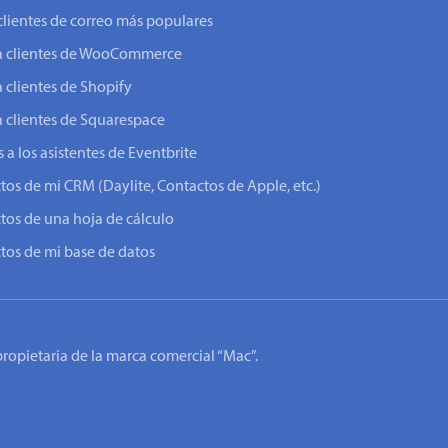
clientes de correo más populares
o a clientes de WooCommerce
a clientes de Shopify
a clientes de Squarespace
 a los asistentes de Eventbrite
ctos de mi CRM (Daylite, Contactos de Apple, etc.)
ctos de una hoja de cálculo
ctos de mi base de datos
 propietaria de la marca comercial “Mac”.