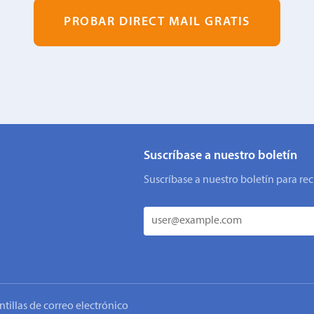
PROBAR DIRECT MAIL GRATIS
Suscríbase a nuestro boletín
Suscríbase a nuestro boletín para rec
ntillas de correo electrónico