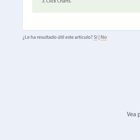
Click Charts.
¿Le ha resultado útil este artículo?
Sí
|
No
Vea p