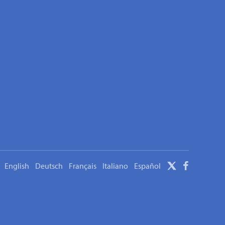
English
Deutsch
Français
Italiano
Español