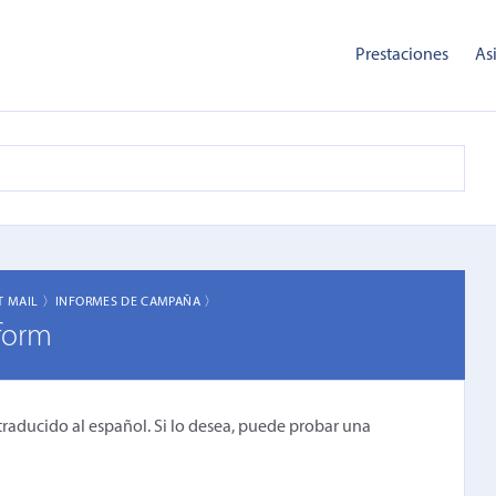
Prestaciones
As
T MAIL 〉
INFORMES DE CAMPAÑA 〉
 form
traducido al español. Si lo desea, puede probar una