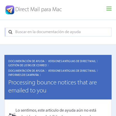
Direct Mail para Mac
DOCUMENTACIÓN DE AYUDA 〉
VERSIONES ANTIGUAS DE DIRECT MAIL 〉
GESTIÓN DE LISTAS DE CORREO 〉
DOCUMENTACIÓN DE AYUDA 〉
VERSIONES ANTIGUAS DE DIRECT MAIL 〉
INFORMES DE CAMPAÑA 〉
Processing bounce notices that are
emailed to you
Lo sentimos, este artículo de ayuda aún no está