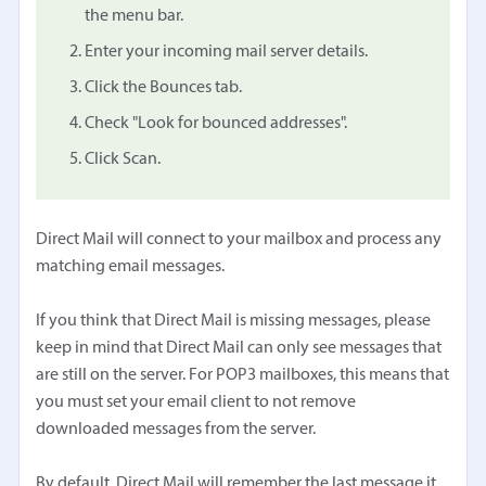
the menu bar.
Enter your incoming mail server details.
Click the Bounces tab.
Check "Look for bounced addresses".
Click Scan.
Direct Mail will connect to your mailbox and process any
matching email messages.
If you think that Direct Mail is missing messages, please
keep in mind that Direct Mail can only see messages that
are still on the server. For POP3 mailboxes, this means that
you must set your email client to not remove
downloaded messages from the server.
By default, Direct Mail will remember the last message it