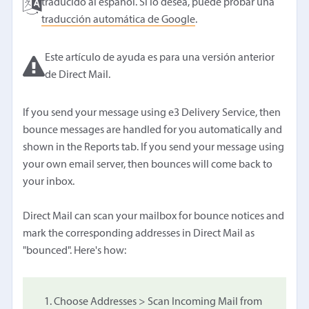
traducido al español. Si lo desea, puede probar una
traducción automática de Google
.
Este artículo de ayuda es para una versión anterior
de Direct Mail.
If you send your message using e3 Delivery Service, then
bounce messages are handled for you automatically and
shown in the Reports tab. If you send your message using
your own email server, then bounces will come back to
your inbox.
Direct Mail can scan your mailbox for bounce notices and
mark the corresponding addresses in Direct Mail as
"bounced". Here's how:
Choose Addresses > Scan Incoming Mail from