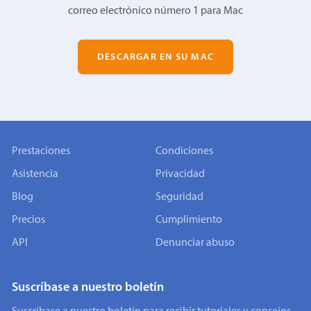
correo electrónico número 1 para Mac
DESCARGAR EN SU MAC
Prestaciones
Condiciones
Asistencia
Privacidad
Blog
Seguridad
Precios
Cumplimiento
API
Denunciar abuso
Suscríbase a nuestro boletín