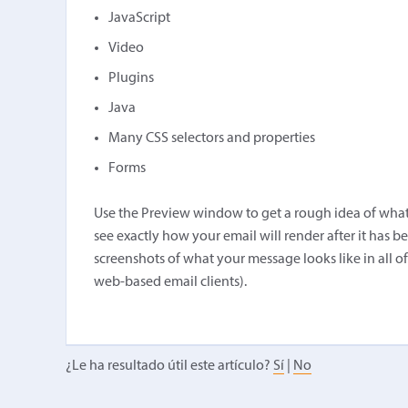
JavaScript
Video
Plugins
Java
Many CSS selectors and properties
Forms
Use the Preview window to get a rough idea of what y
see exactly how your email will render after it has b
screenshots of what your message looks like in all o
web-based email clients).
¿Le ha resultado útil este artículo?
Sí
|
No