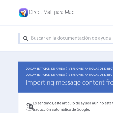
Direct Mail para Mac
DOCUMENTACIÓN DE AYUDA 〉
VERSIONES ANTIGUAS DE DIREC
DOCUMENTACIÓN DE AYUDA 〉
VERSIONES ANTIGUAS DE DIREC
Importing message content f
Lo sentimos, este artículo de ayuda aún no está 
traducción automática de Google
.