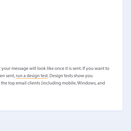
our message will look like once it is sent. If you want to
een sent,
run a design test
. Design tests show you
f the top email clients (including mobile, Windows, and