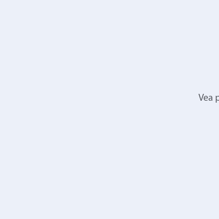
Vea p