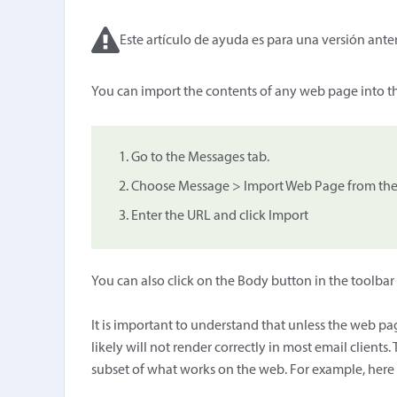
Este artículo de ayuda es para una versión anter
You can import the contents of any web page into th
Go to the Messages tab.
Choose Message > Import Web Page from the
Enter the URL and click Import
You can also click on the Body button in the toolb
It is important to understand that unless the web pag
likely will not render correctly in most email clients
subset of what works on the web. For example, here 