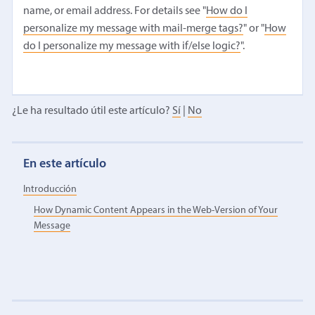
name, or email address. For details see "
How do I
personalize my message with mail-merge tags?
" or "
How
do I personalize my message with if/else logic?
".
¿Le ha resultado útil este artículo?
Sí
|
No
En este artículo
Introducción
How Dynamic Content Appears in the Web-Version of Your
Message