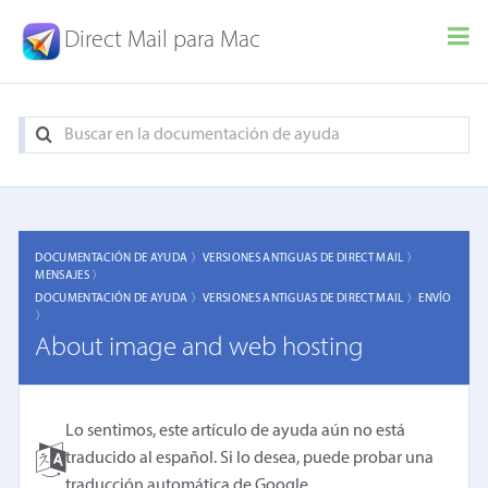
Direct Mail para Mac
DOCUMENTACIÓN DE AYUDA 〉
VERSIONES ANTIGUAS DE DIRECT MAIL 〉
MENSAJES 〉
DOCUMENTACIÓN DE AYUDA 〉
VERSIONES ANTIGUAS DE DIRECT MAIL 〉
ENVÍO
〉
About image and web hosting
Lo sentimos, este artículo de ayuda aún no está
traducido al español. Si lo desea, puede probar una
traducción automática de Google
.