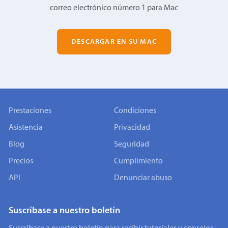
correo electrónico número 1 para Mac
DESCARGAR EN SU MAC
Prestaciones
Condiciones
Asistencia
Privacidad
Blog
Seguridad
Precios
Cumplimiento
API
Denunciar abuso
Suscríbase a nuestro boletín