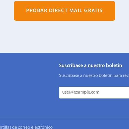
PROBAR DIRECT MAIL GRATIS
Suscríbase a nuestro boletín
Suscríbase a nuestro boletín para rec
ntillas de correo electrónico