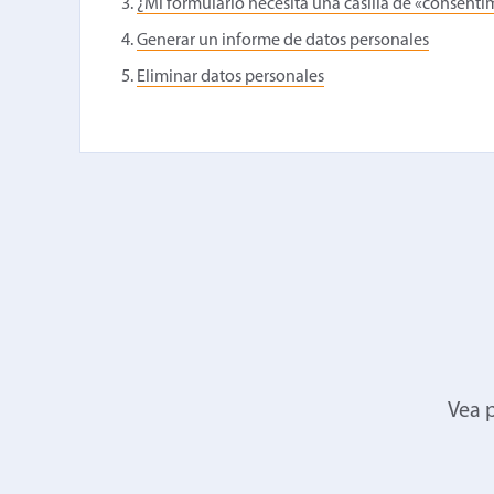
¿Mi formulario necesita una casilla de «consent
Generar un informe de datos personales
Eliminar datos personales
Vea p