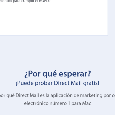
imiento» para cumplir el RGPD?
¿Por qué esperar?
¡Puede probar Direct Mail gratis!
or qué Direct Mail es la aplicación de marketing por 
electrónico número 1 para Mac