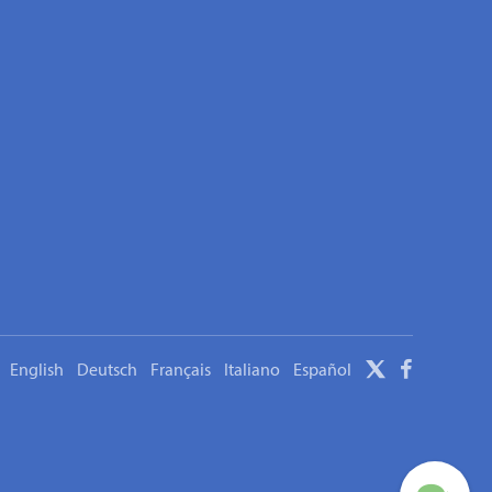
English
Deutsch
Français
Italiano
Español