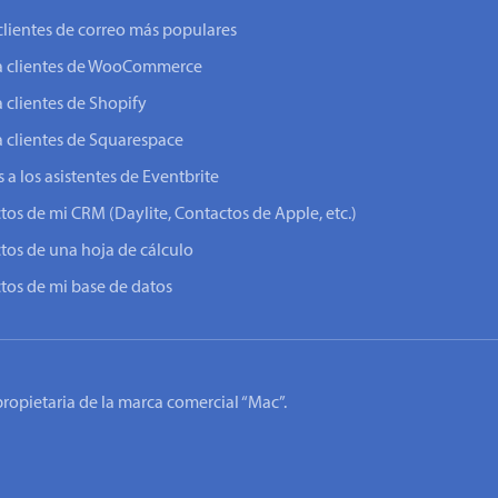
clientes de correo más populares
o a clientes de WooCommerce
a clientes de Shopify
a clientes de Squarespace
 a los asistentes de Eventbrite
ctos de mi CRM (Daylite, Contactos de Apple, etc.)
ctos de una hoja de cálculo
ctos de mi base de datos
 propietaria de la marca comercial “Mac”.