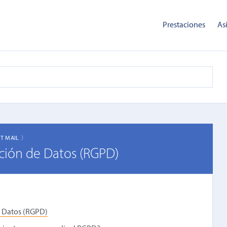
Prestaciones
As
CT MAIL 〉
ción de Datos (RGPD)
e Datos (RGPD)