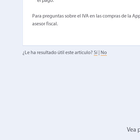
el pago.
Para preguntas sobre el IVA en las compras de la App
asesor fiscal.
¿Le ha resultado útil este artículo?
Sí
|
No
Vea p