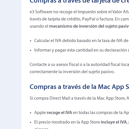
Compras a través de tarjeta de cré
e3 Software no recoge el Impuesto sobre el Valor Aña
través de tarjeta de crédito, PayPal o factura. En ca
usando el
mecanismo de inversión del sujeto pasi
Calcular el IVA debido basado en la tasa de IVA de 
Informar y pagar esta cantidad en su declaración 
Contacte a su asesor fiscal o a la autoridad fiscal l
correctamente la inversión del sujeto pasivo.
Compras a través de la Mac App S
Si compra Direct Mail a través de la Mac App Store, 
Apple
recoge el IVA
en todas las compras de la Ap
El precio mostrado en la App Store
incluye el IVA
,