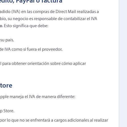
dito, PayPal o factura
dido (IVA) en las compras de Direct Mail realizadas a
mbio, su negocio es responsable de contabilizar el IVA
vo
. Esto significa que debe:
su país.
de IVA como si fuera el proveedor.
ocal para obtener orientación sobre cómo aplicar
tore
Apple maneja el IVA de manera diferente:
p Store.
 por lo que no se enfrentará a cargos adicionales al realizar