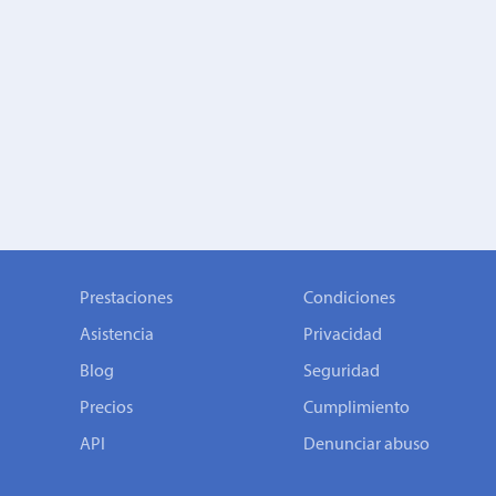
Prestaciones
Condiciones
Asistencia
Privacidad
Blog
Seguridad
Precios
Cumplimiento
API
Denunciar abuso