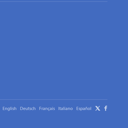
English
Deutsch
Français
Italiano
Español