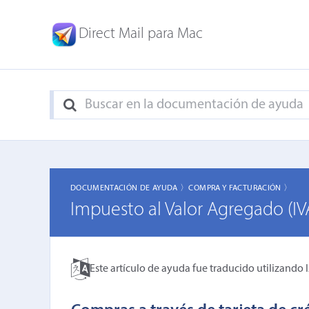
Direct Mail para Mac
DOCUMENTACIÓN DE AYUDA 〉
COMPRA Y FACTURACIÓN 〉
Impuesto al Valor Agregado (IV
Este artículo de ayuda fue traducido utilizando 