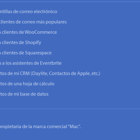
ntillas de correo electrónico
clientes de correo más populares
o a clientes de WooCommerce
a clientes de Shopify
a clientes de Squarespace
 a los asistentes de Eventbrite
ctos de mi CRM (Daylite, Contactos de Apple, etc.)
ctos de una hoja de cálculo
ctos de mi base de datos
 propietaria de la marca comercial “Mac”.