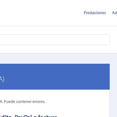
Prestaciones
As
A)
IA. Puede contener errores.