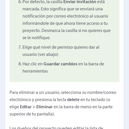
Por defecto, la casilla
Enviar invitación
está
marcada. Esto significa que se enviará una
notificación por correo electrónico al usuario
informándole de que ahora tiene acceso a tu
proyecto. Desmarca la casilla si no quieres que
se le notifique.
Elige qué nivel de permiso quieres dar al
usuario (ver abajo)
Haz clic en
Guardar cambios
en la barra de
herramientas
Para eliminar a un usuario, selecciona su nombre/correo
electrónico y presiona la tecla
delete
en tu teclado (o
elige
Editar > Eliminar
en la barra de menú en la parte
superior de tu pantalla).
Los dueños del proyecto pueden editar la lista de