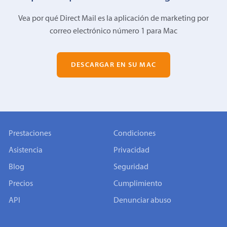
Vea por qué Direct Mail es la aplicación de marketing por
correo electrónico número 1 para Mac
DESCARGAR EN SU MAC
Prestaciones
Condiciones
Asistencia
Privacidad
Blog
Seguridad
Precios
Cumplimiento
API
Denunciar abuso