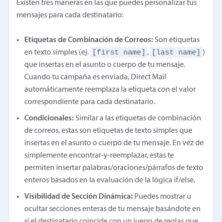
Existen tres maneras en las que puedes personalizar tus
mensajes para cada destinatario:
Etiquetas de Combinación de Correos:
Son etiquetas
[first name]
[last name]
en texto simples (ej.
,
)
que insertas en el asunto o cuerpo de tu mensaje.
Cuando tu campaña es enviada, Direct Mail
automáticamente reemplaza la etiqueta con el valor
correspondiente para cada destinatario.
Condicionales:
Similar a las etiquetas de combinación
de correos, estas son etiquetas de texto simples que
insertas en el asunto o cuerpo de tu mensaje. En vez de
simplemente encontrar-y-reemplazar, estas te
permiten insertar palabras/oraciones/párrafos de texto
enteros basados en la evaluación de la lógica if/else.
Visibilidad de Sección Dinámica:
Puedes mostrar u
ocultar secciones enteras de tu mensaje basándote en
si el destinatario coincide con un juego de reglas que