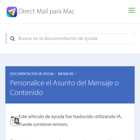
Direct Mail para Mac
DOCUMENTACIÓN DE AYUDA 〉
MENSAJES 〉
Personalice el Asunto del Mensaje o
Contenido
Este artículo de ayuda fue traducido utilizando IA.
Puede contener errores.