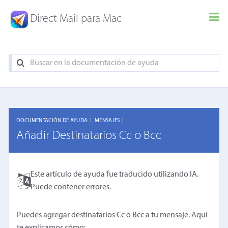
Direct Mail para Mac
DOCUMENTACIÓN DE AYUDA 〉
MENSAJES 〉
Añadir Destinatarios Cc o Bcc
Este artículo de ayuda fue traducido utilizando IA.
Puede contener errores.
Puedes agregar destinatarios Cc o Bcc a tu mensaje. Aquí
te explicamos cómo: