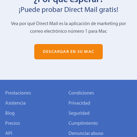
¡Puede probar Direct Mail gratis!
Vea por qué Direct Mail es la aplicación de marketing por
correo electrónico número 1 para Mac
DESCARGAR EN SU MAC
Prestaciones
Condiciones
Asistencia
Privacidad
Blog
Seguridad
Precios
Cumplimiento
API
Denunciar abuso