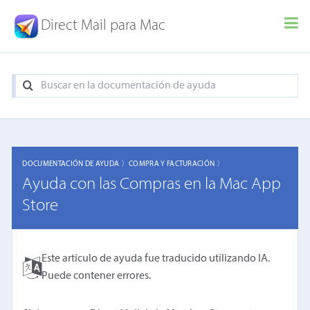
Direct Mail para Mac
DOCUMENTACIÓN DE AYUDA 〉
COMPRA Y FACTURACIÓN 〉
Ayuda con las Compras en la Mac App
Store
Este artículo de ayuda fue traducido utilizando IA.
Puede contener errores.