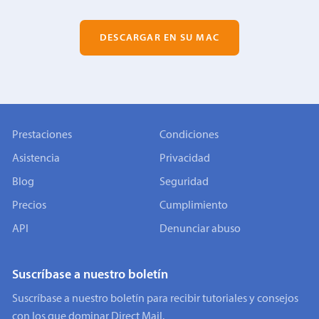
DESCARGAR EN SU MAC
Prestaciones
Condiciones
Asistencia
Privacidad
Blog
Seguridad
Precios
Cumplimiento
API
Denunciar abuso
Suscríbase a nuestro boletín
Suscríbase a nuestro boletín para recibir tutoriales y consejos
con los que dominar Direct Mail.