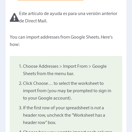
Este artículo de ayuda es para una versión anterior
de Direct Mail.
You can import addresses from Google Sheets. Here's
how:
Choose Addresses > Import From > Google
Sheets from the menu bar.
Click Choose… to select the worksheet to
import from (you may be prompted to sign in
to your Google account).
If the first row of your spreadsheet is
not
a
header row, uncheck the "Worksheet has a
header row" box.