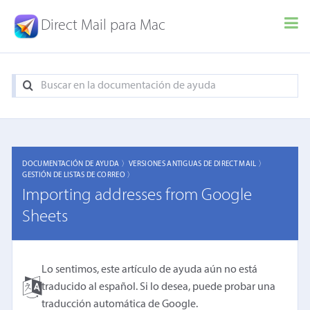
Direct Mail para Mac
DOCUMENTACIÓN DE AYUDA 〉
VERSIONES ANTIGUAS DE DIRECT MAIL 〉
GESTIÓN DE LISTAS DE CORREO 〉
Importing addresses from Google
Sheets
Lo sentimos, este artículo de ayuda aún no está
traducido al español. Si lo desea, puede probar una
traducción automática de Google
.