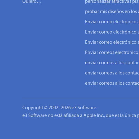
Quiero…
personalizar atractivas pla
probar mis diseños en los 
Enviar correo electrónic
Enviar correo electrónico 
Enviar correo electrónico 
Enviar correos electrónicos
enviar correos a los conta
enviar correos a los conta
enviar correos a los conta
Copyright © 2002–2026 e3 Software.
e3 Software no está afiliada a Apple Inc., que es la única