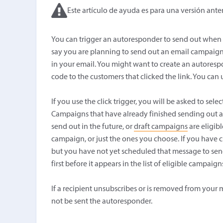
Este artículo de ayuda es para una versión anter
You can trigger an autoresponder to send out when 
say you are planning to send out an email campaign th
in your email. You might want to create an autoresp
code to the customers that clicked the link. You can u
If you use the click trigger, you will be asked to sele
Campaigns that have already finished sending out ar
send out in the future, or
draft campaigns
are eligibl
campaign, or just the ones you choose. If you have c
but you have not yet scheduled that message to send 
first before it appears in the list of eligible campaign
If a recipient unsubscribes or is removed from your mai
not be sent the autoresponder.