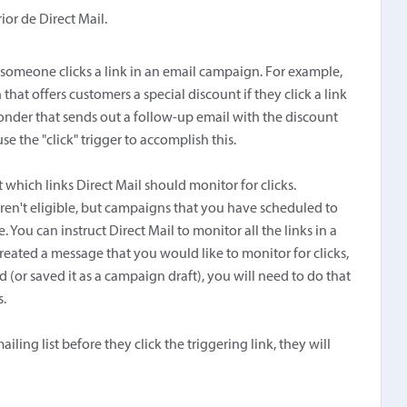
ior de Direct Mail.
someone clicks a link in an email campaign. For example,
at offers customers a special discount if they click a link
onder that sends out a follow-up email with the discount
se the "click" trigger to accomplish this.
ct which links Direct Mail should monitor for clicks.
en't eligible, but campaigns that you have scheduled to
e. You can instruct Direct Mail to monitor all the links in a
reated a message that you would like to monitor for clicks,
(or saved it as a campaign draft), you will need to do that
s.
ling list before they click the triggering link, they will