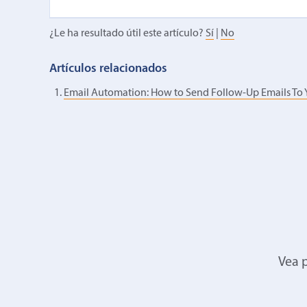
¿Le ha resultado útil este artículo?
Sí
|
No
Artículos relacionados
Email Automation: How to Send Follow-Up Emails To 
Vea p