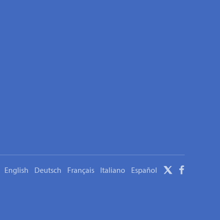
English
Deutsch
Français
Italiano
Español