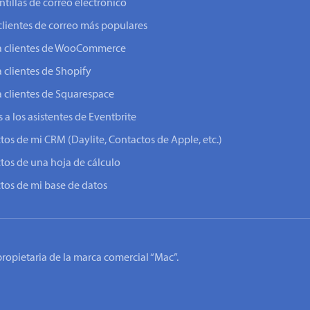
ntillas de correo electrónico
clientes de correo más populares
o a clientes de WooCommerce
a clientes de Shopify
a clientes de Squarespace
 a los asistentes de Eventbrite
ctos de mi CRM (Daylite, Contactos de Apple, etc.)
ctos de una hoja de cálculo
ctos de mi base de datos
 propietaria de la marca comercial “Mac”.