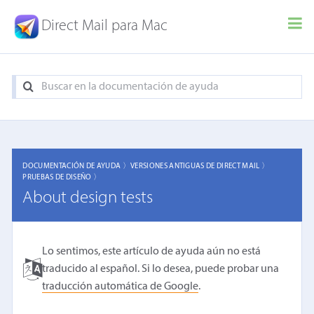
Direct Mail para Mac
DOCUMENTACIÓN DE AYUDA 〉
VERSIONES ANTIGUAS DE DIRECT MAIL 〉
PRUEBAS DE DISEÑO 〉
About design tests
Lo sentimos, este artículo de ayuda aún no está
traducido al español. Si lo desea, puede probar una
traducción automática de Google
.