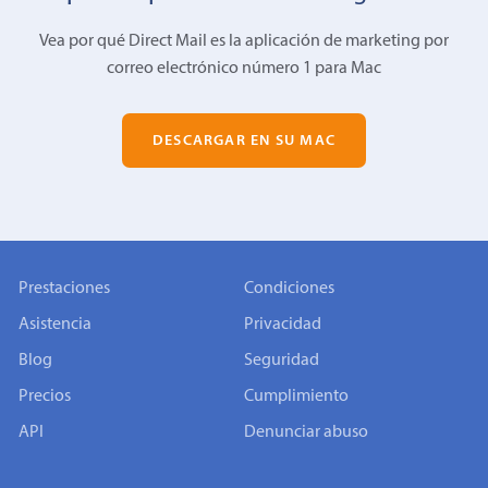
Vea por qué Direct Mail es la aplicación de marketing por
correo electrónico número 1 para Mac
DESCARGAR EN SU MAC
Prestaciones
Condiciones
Asistencia
Privacidad
Blog
Seguridad
Precios
Cumplimiento
API
Denunciar abuso