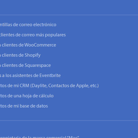
ntillas de correo electrónico
clientes de correo más populares
o a clientes de WooCommerce
a clientes de Shopify
a clientes de Squarespace
 a los asistentes de Eventbrite
ctos de mi CRM (Daylite, Contactos de Apple, etc.)
ctos de una hoja de cálculo
ctos de mi base de datos