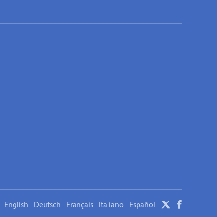
English
Deutsch
Français
Italiano
Español