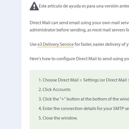
Este artículo de ayuda es para una versión anter
Direct Mail can send email using your own mail serve
administrator before sending, as most mail servers l
Use
e3 Delivery Service
for faster, easier delivery of 
Here's how to configure Direct Mail to send using yo
Choose Direct Mail > Settings (or Direct Mail
Click Accounts
Click the "+" button at the bottom of the wi
Enter the connection details for your SMTP se
Close the window.