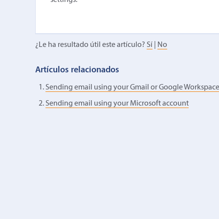
settings.
¿Le ha resultado útil este artículo?
Sí
|
No
Artículos relacionados
Sending email using your Gmail or Google Workspac
Sending email using your Microsoft account