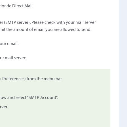
ior de Direct Mail.
r (SMTP server). Please check with your mail server
imit the amount of email you are allowed to send.
your email.
ur mail server:
 > Preferences) from the menu bar.
ndow and select “SMTP Account”.
rver.