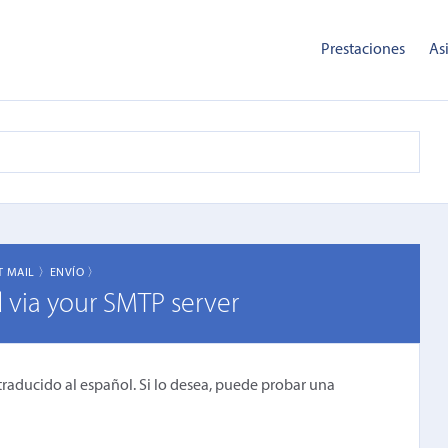
Prestaciones
As
T MAIL 〉
ENVÍO 〉
d via your SMTP server
traducido al español. Si lo desea, puede probar una