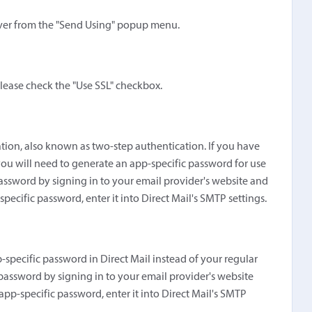
ver from the "Send Using" popup menu.
please check the "Use SSL" checkbox.
tion, also known as two-step authentication. If you have
ou will need to generate an app-specific password for use
assword by signing in to your email provider's website and
pecific password, enter it into Direct Mail's SMTP settings.
specific password in Direct Mail instead of your regular
password by signing in to your email provider's website
app-specific password, enter it into Direct Mail's SMTP