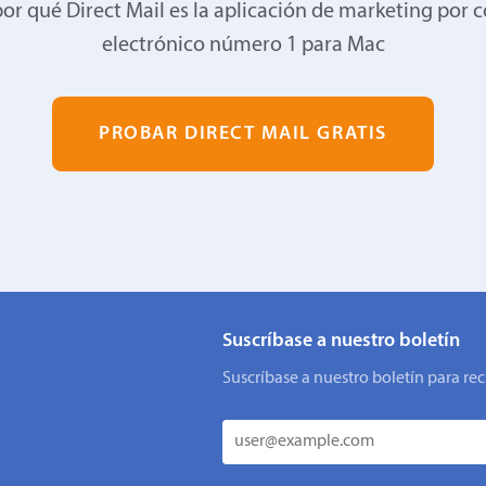
or qué Direct Mail es la aplicación de marketing por 
electrónico número 1 para Mac
PROBAR DIRECT MAIL GRATIS
Suscríbase a nuestro boletín
Suscríbase a nuestro boletín para rec