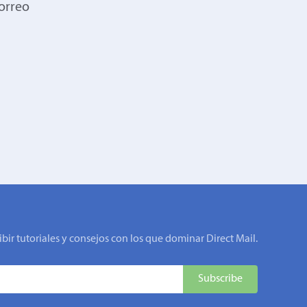
correo
ibir tutoriales y consejos con los que dominar Direct Mail.