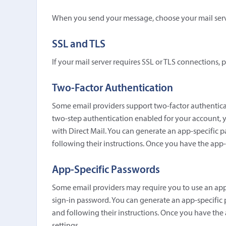
When you send your message, choose your mail ser
SSL and TLS
If your mail server requires SSL or TLS connections, 
Two-Factor Authentication
Some email providers support two-factor authentica
two-step authentication enabled for your account, y
with Direct Mail. You can generate an app-specific p
following their instructions. Once you have the app-s
App-Specific Passwords
Some email providers may require you to use an app-
sign-in password. You can generate an app-specific 
and following their instructions. Once you have the 