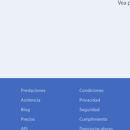
Vea p
Prestaciones
Condiciones
Asistencia
Privacidad
Blog
Seguridad
Precios
Cumplimiento
API
Denunciar abuso