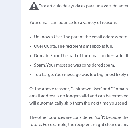
Este artículo de ayuda es para una versión anter
Your email can bounce for a variety of reasons:
Unknown User. The part of the email address before
Over Quota. The recipient's mailbox is full.
Domain Error. The part of the email address after th
Spam. Your message was considered spam.
Too Large. Your message was too big (most likely
Of the above reasons, "Unknown User" and "Domain 
email address is no longer valid and can be removed f
will automatically skip them the next time you send 
The other bounces are considered "soft", because th
future. For example, the recipient might clear out hi