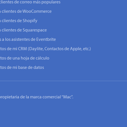
clientes de correo más populares
o a clientes de WooCommerce
a clientes de Shopify
a clientes de Squarespace
 a los asistentes de Eventbrite
ctos de mi CRM (Daylite, Contactos de Apple, etc.)
ctos de una hoja de cálculo
ctos de mi base de datos
 propietaria de la marca comercial “Mac”.