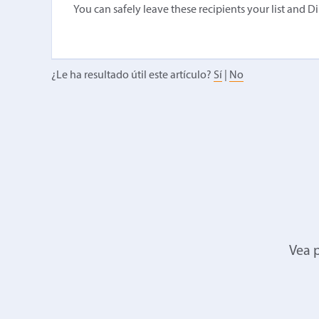
You can safely leave these recipients your list and D
¿Le ha resultado útil este artículo?
Sí
|
No
Vea p