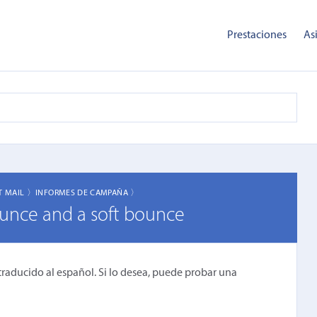
Prestaciones
As
T MAIL 〉
INFORMES DE CAMPAÑA 〉
unce and a soft bounce
traducido al español. Si lo desea, puede probar una