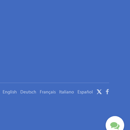
English
Deutsch
Français
Italiano
Español