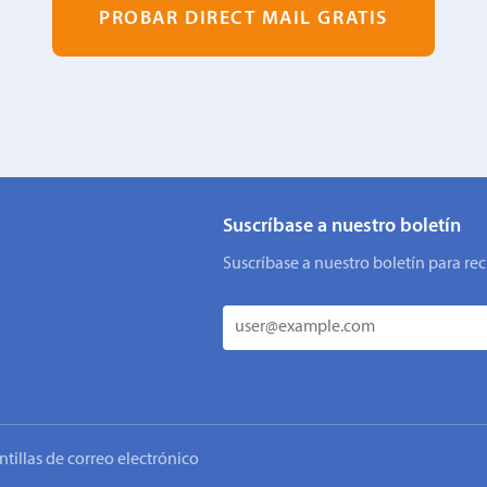
PROBAR DIRECT MAIL GRATIS
Suscríbase a nuestro boletín
Suscríbase a nuestro boletín para rec
ntillas de correo electrónico