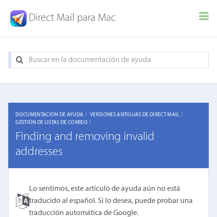
Direct Mail para Mac
DOCUMENTACIÓN DE AYUDA 〉
VERSIONES ANTIGUAS DE DIRECT MAIL 〉
GESTIÓN DE LISTAS DE CORREO 〉
Finding and removing invalid
addresses
Lo sentimos, este artículo de ayuda aún no está
traducido al español. Si lo desea, puede probar una
traducción automática de Google
.