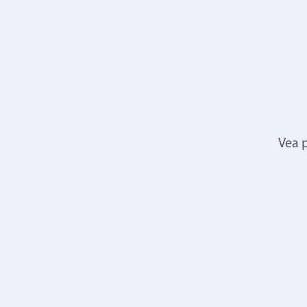
Vea p