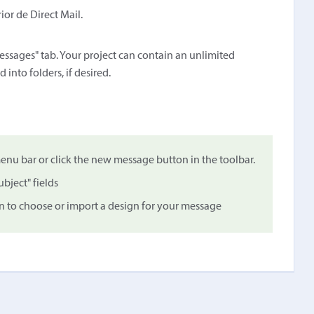
ior de Direct Mail.
essages" tab. Your project can contain an unlimited
nto folders, if desired.
u bar or click the new message button in the toolbar.
bject" fields
on to choose or import a design for your message