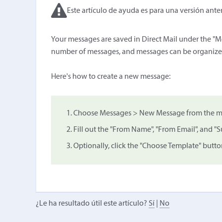
Este artículo de ayuda es para una versión anter
Your messages are saved in Direct Mail under the "M
number of messages, and messages can be organized i
Here's how to create a new message:
Choose Messages > New Message from the men
Fill out the "From Name", "From Email", and "Su
Optionally, click the "Choose Template" butt
¿Le ha resultado útil este artículo?
Sí
|
No