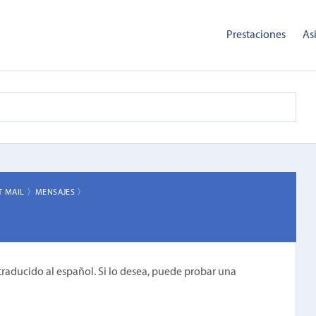
Prestaciones
As
T MAIL 〉
MENSAJES 〉
traducido al español. Si lo desea, puede probar una