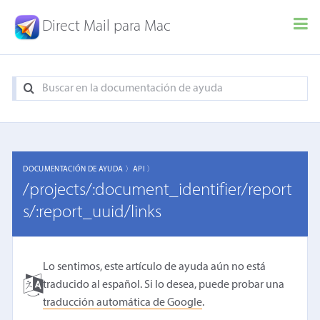
Direct Mail para Mac
DOCUMENTACIÓN DE AYUDA 〉
API 〉
/projects/:document_identifier/report
s/:report_uuid/links
Lo sentimos, este artículo de ayuda aún no está
traducido al español. Si lo desea, puede probar una
traducción automática de Google
.