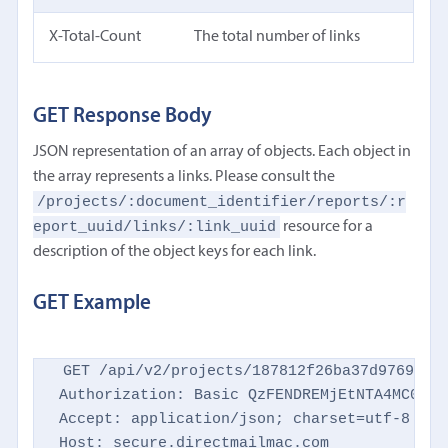
X-Total-Count
The total number of links
GET Response Body
JSON representation of an array of objects. Each object in
the array represents a links. Please consult the
/projects/:document_identifier/reports/:r
eport_uuid/links/:link_uuid
resource for a
description of the object keys for each link.
GET Example
GET /api/v2/projects/187812f26ba37d9769d869
Authorization: Basic QzFENDREMjEtNTA4MC00NTM
Accept: application/json; charset=utf-8

Host: secure.directmailmac.com
