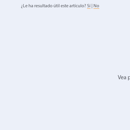
¿Le ha resultado útil este artículo?
Sí
|
No
Vea p