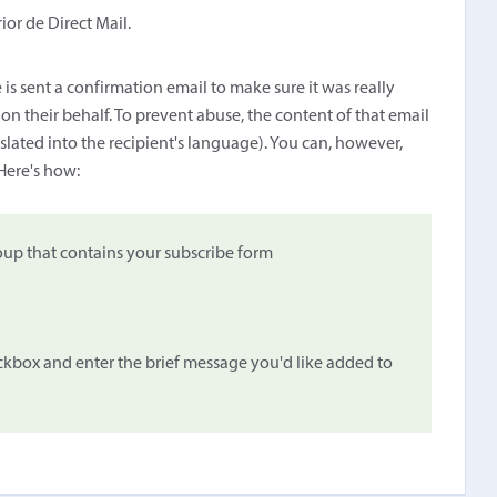
ior de Direct Mail.
 is sent a confirmation email to make sure it was really
n their behalf. To prevent abuse, the content of that email
slated into the recipient's language). You can, however,
Here's how:
oup that contains your subscribe form
kbox and enter the brief message you'd like added to