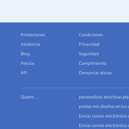
Prestaciones
Condiciones
Asistencia
Privacidad
Blog
Seguridad
Precios
Cumplimiento
API
Denunciar abuso
Quiero…
personalizar atractivas pla
probar mis diseños en los 
Enviar correo electrónic
Enviar correo electrónico 