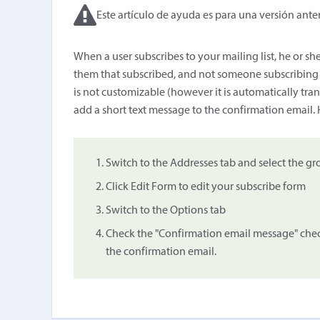
Este artículo de ayuda es para una versión anter
When a user subscribes to your mailing list, he or she
them that subscribed, and not someone subscribing o
is not customizable (however it is automatically tran
add a short text message to the confirmation email. 
Switch to the Addresses tab and select the gr
Click Edit Form to edit your subscribe form
Switch to the Options tab
Check the "Confirmation email message" chec
the confirmation email.