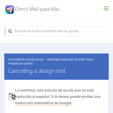
Direct Mail para Mac
DOCUMENTACIÓN DE AYUDA 〉
VERSIONES ANTIGUAS DE DIRECT MAIL 〉
PRUEBAS DE DISEÑO 〉
Canceling a design test
Lo sentimos, este artículo de ayuda aún no está
traducido al español. Si lo desea, puede probar una
traducción automática de Google
.